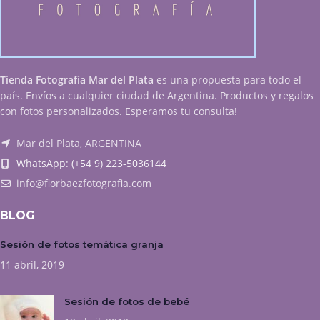
Tienda Fotografía Mar del Plata
es una propuesta para todo el
país. Envíos a cualquier ciudad de Argentina. Productos y regalos
con fotos personalizados. Esperamos tu consulta!
Mar del Plata, ARGENTINA
WhatsApp: (+54 9) 223-5036144
info@florbaezfotografia.com
BLOG
Sesión de fotos temática granja
11 abril, 2019
Sesión de fotos de bebé