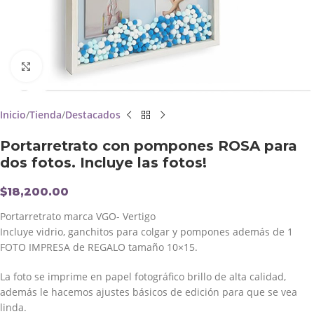
Click to enlarge
Inicio
Tienda
Destacados
Portarretrato con pompones ROSA para
dos fotos. Incluye las fotos!
$
18,200.00
Portarretrato marca VGO- Vertigo
Incluye vidrio, ganchitos para colgar y pompones además de 1
FOTO IMPRESA de REGALO tamaño 10×15.
La foto se imprime en papel fotográfico brillo de alta calidad,
además le hacemos ajustes básicos de edición para que se vea
linda.