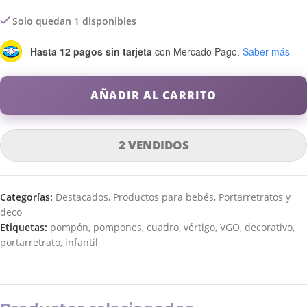
Solo quedan 1 disponibles
Hasta 12 pagos sin tarjeta
con Mercado Pago.
Saber más
AÑADIR AL CARRITO
2 VENDIDOS
Categorías:
Destacados
,
Productos para bebés
,
Portarretratos y
deco
Etiquetas:
pompón
,
pompones
,
cuadro
,
vértigo
,
VGO
,
decorativo
,
portarretrato
,
infantil