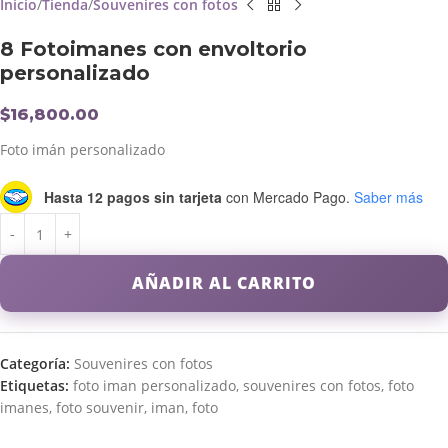
Inicio
Tienda
Souvenires con fotos
8 Fotoimanes con envoltorio
personalizado
$
16,800.00
Foto imán personalizado
Hasta 12 pagos sin tarjeta
con Mercado Pago.
Saber más
AÑADIR AL CARRITO
Categoría:
Souvenires con fotos
Etiquetas:
foto iman personalizado
,
souvenires con fotos
,
foto
imanes
,
foto souvenir
,
iman
,
foto