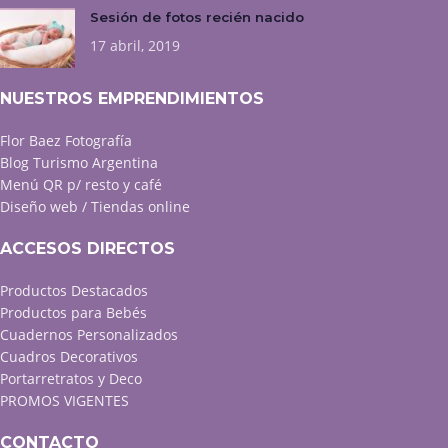
Sesión de fotos recién nacido
17 abril, 2019
NUESTROS EMPRENDIMIENTOS
Flor Baez Fotografía
Blog Turismo Argentina
Menú QR p/ resto y café
Diseño web / Tiendas online
ACCESOS DIRECTOS
Productos Destacados
Productos para Bebés
Cuadernos Personalizados
Cuadros Decorativos
Portarretratos y Deco
PROMOS VIGENTES
CONTACTO