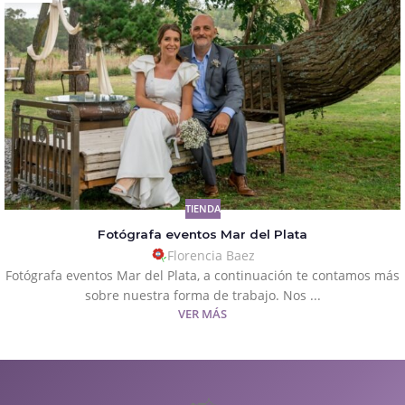
TIENDA
Fotógrafa eventos Mar del Plata
Florencia Baez
Fotógrafa eventos Mar del Plata, a continuación te contamos más
sobre nuestra forma de trabajo. Nos ...
VER MÁS