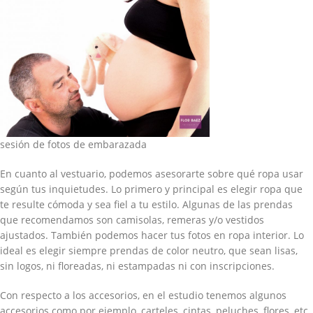
sesión de fotos de embarazada
En cuanto al vestuario, podemos asesorarte sobre qué ropa usar
según tus inquietudes. Lo primero y principal es elegir ropa que
te resulte cómoda y sea fiel a tu estilo. Algunas de las prendas
que recomendamos son camisolas, remeras y/o vestidos
ajustados. También podemos hacer tus fotos en ropa interior. Lo
ideal es elegir siempre prendas de color neutro, que sean lisas,
sin logos, ni floreadas, ni estampadas ni con inscripciones.
Con respecto a los accesorios, en el estudio tenemos algunos
accesorios como por ejemplo, carteles, cintas, peluches, flores, etc.