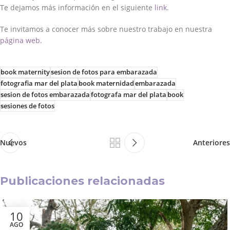
Te dejamos más información en el siguiente
link
.
Te invitamos a conocer más sobre nuestro trabajo en nuestra
página web.
book maternity
sesion de fotos para embarazada
fotografia mar del plata
book maternidad
embarazada
sesion de fotos embarazada
fotografa mar del plata
book
sesiones de fotos
Nuevos
Anteriores
Publicaciones relacionadas
10
AGO