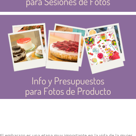
El embarazo es una etapa muy importante en la vida de la mujer,