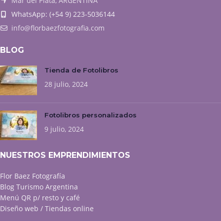
Mar del Plata, ARGENTINA
WhatsApp: (+54 9) 223-5036144
info@florbaezfotografia.com
BLOG
Tienda de Fotolibros
28 julio, 2024
Fotolibros personalizados
9 julio, 2024
NUESTROS EMPRENDIMIENTOS
Flor Baez Fotografía
Blog Turismo Argentina
Menú QR p/ resto y café
Diseño web / Tiendas online