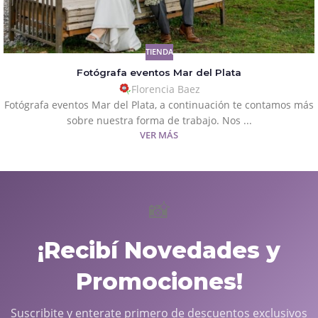
TIENDA
Fotógrafa eventos Mar del Plata
Florencia Baez
Fotógrafa eventos Mar del Plata, a continuación te contamos más
sobre nuestra forma de trabajo. Nos ...
VER MÁS
📸
¡Recibí Novedades y
Promociones!
Suscribite y enterate primero de descuentos exclusivos