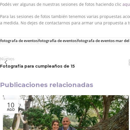
Podés ver algunas de nuestras sesiones de fotos haciendo clic
aqu
Para las sesiones de fotos también tenemos varias propuestas a
a medida. No dejes de contactarnos para armar una propuesta a t
fotografa de eventos
fotografia de eventos
fotografa de eventos mar del
Nuevos
Fotografía para cumpleaños de 15
Publicaciones relacionadas
10
AGO