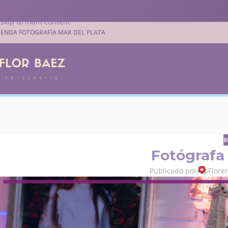
Skip to navigation
Skip to main content
IENDA FOTOGRAFÍA MAR DEL PLATA
B
Fotógrafa
Publicado por
Flore