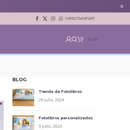
✕
CONTACTO
WHATSAPP
$
0.00
BLOG
Tienda de Fotolibros
28 julio, 2024
Fotolibros personalizados
9 julio, 2024