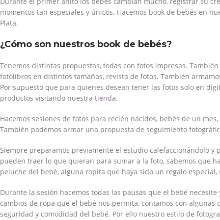
Durante el primer añito los bebés cambian mucho, registrar su cre
momentos tan especiales y únicos. Hacemos book de bebés en nues
Plata.
¿Cómo son nuestros book de bebés?
Tenemos distintas propuestas, todas con fotos impresas. También
fotolibros en distintos tamaños, revista de fotos. También arma
Por supuesto que para quienes desean tener las fotos solo en dig
productos visitando nuestra
tienda
.
Hacemos sesiones de fotos para recién nacidos, bebés de un mes,
También podemos armar una propuesta de seguimiento fotográfico
Siempre preparamos previamente el estudio calefaccionándolo y p
pueden traer lo que quieran para sumar a la foto, sabemos que ha
peluche del bebé, alguna ropita que haya sido un regalo especial, 
Durante la sesión hacemos todas las pausas que el bebé necesite 
cambios de ropa que el bebé nos permita, contamos con algunas op
seguridad y comodidad del bebé. Por ello nuestro estilo de fotogra