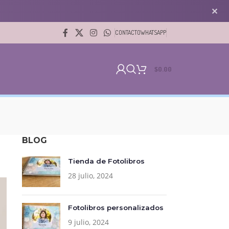
✕
CONTACTO
WHATSAPP
$
0.00
BLOG
Tienda de Fotolibros
28 julio, 2024
Fotolibros personalizados
9 julio, 2024