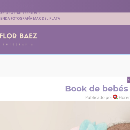
Skip to navigation
Skip to main content
IENDA FOTOGRAFÍA MAR DEL PLATA
B
Book de bebés 
Publicado por
Flore