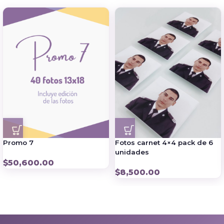
Promo 7
Fotos carnet 4×4 pack de 6
unidades
$
50,600.00
$
8,500.00