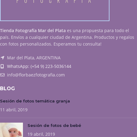
Tienda Fotografía Mar del Plata
es una propuesta para todo el
país. Envíos a cualquier ciudad de Argentina. Productos y regalos
con fotos personalizados. Esperamos tu consulta!
Mar del Plata, ARGENTINA
WhatsApp: (+54 9) 223-5036144
info@florbaezfotografia.com
BLOG
Sesión de fotos temática granja
11 abril, 2019
Sesión de fotos de bebé
19 abril, 2019