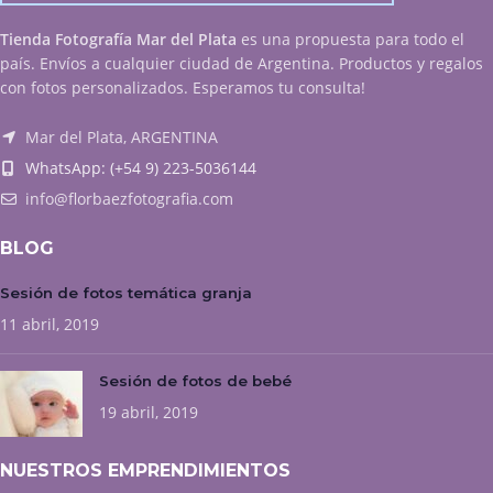
Tienda Fotografía Mar del Plata
es una propuesta para todo el
país. Envíos a cualquier ciudad de Argentina. Productos y regalos
con fotos personalizados. Esperamos tu consulta!
Mar del Plata, ARGENTINA
WhatsApp: (+54 9) 223-5036144
info@florbaezfotografia.com
BLOG
Sesión de fotos temática granja
11 abril, 2019
Sesión de fotos de bebé
19 abril, 2019
NUESTROS EMPRENDIMIENTOS