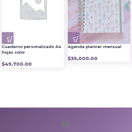
Cuaderno personalizado A4
Agenda planner mensual
hojas color
$
35,000.00
$
49,700.00
📸