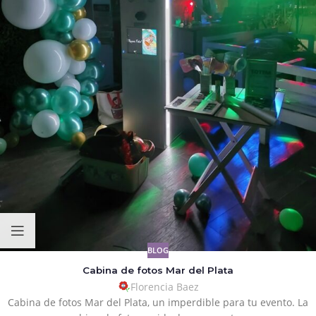
BLOG
Cabina de fotos Mar del Plata
Florencia Baez
Cabina de fotos Mar del Plata, un imperdible para tu evento. La