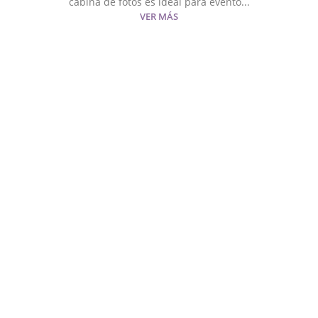
cabina de fotos es ideal para evento...
VER MÁS