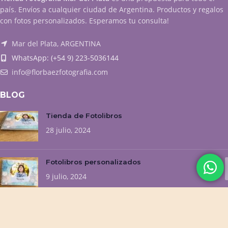
país. Envíos a cualquier ciudad de Argentina. Productos y regalos
con fotos personalizados. Esperamos tu consulta!
Mar del Plata, ARGENTINA
WhatsApp: (+54 9) 223-5036144
info@florbaezfotografia.com
BLOG
Tienda de Fotolibros
28 julio, 2024
Fotolibros personalizados
9 julio, 2024
NUESTROS EMPRENDIMIENTOS
Flor Baez Fotografía