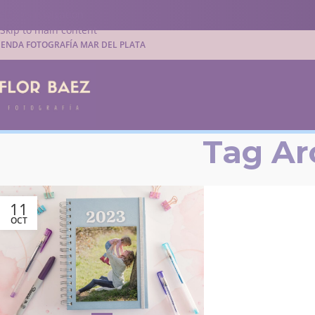
Skip to navigation
Skip to main content
IENDA FOTOGRAFÍA MAR DEL PLATA
Tag Ar
11
OCT