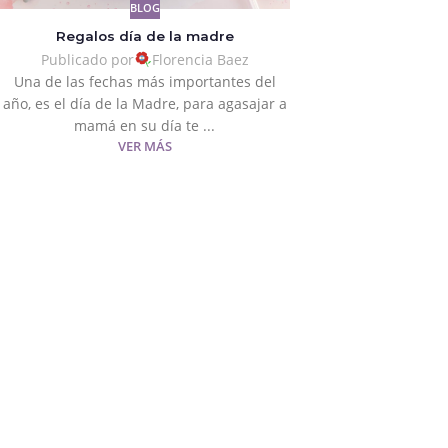
BLOG
Regalos día de la madre
Publicado por
Florencia Baez
Una de las fechas más importantes del
año, es el día de la Madre, para agasajar a
mamá en su día te ...
VER MÁS