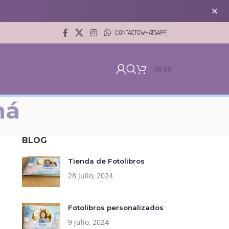
✕
CONTACTO
WHATSAPP
$
0.00
má
BLOG
Tienda de Fotolibros
28 julio, 2024
Fotolibros personalizados
9 julio, 2024