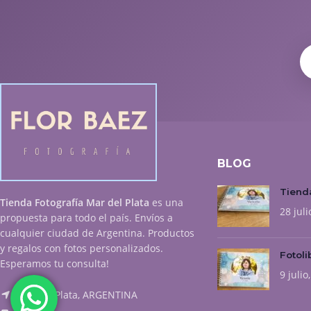
BLOG
Tienda
Tienda Fotografía Mar del Plata
es una
28 juli
propuesta para todo el país. Envíos a
cualquier ciudad de Argentina. Productos
y regalos con fotos personalizados.
Fotoli
Esperamos tu consulta!
9 julio
Mar del Plata, ARGENTINA