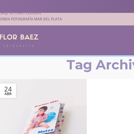
Skip to navigation
Skip to main content
IENDA FOTOGRAFÍA MAR DEL PLATA
Tag Archi
24
ABR