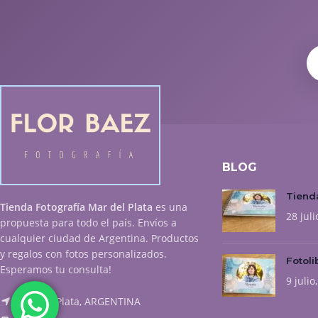
BLOG
Tienda
Tienda Fotografía Mar del Plata
es una
28 juli
propuesta para todo el país. Envíos a
cualquier ciudad de Argentina. Productos
y regalos con fotos personalizados.
Fotoli
Esperamos tu consulta!
9 julio
Mar del Plata, ARGENTINA