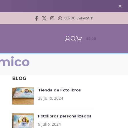
✕
CONTACTO
WHATSAPP
$
0.00
omico
BLOG
Tienda de Fotolibros
28 julio, 2024
Fotolibros personalizados
9 julio, 2024