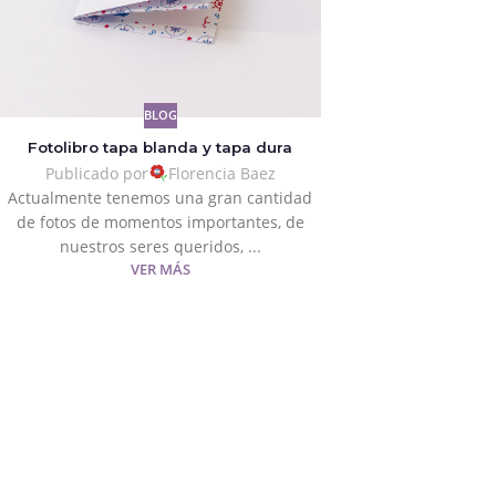
BLOG
Fotolibro tapa blanda y tapa dura
Publicado por
Florencia Baez
Actualmente tenemos una gran cantidad
de fotos de momentos importantes, de
nuestros seres queridos, ...
VER MÁS