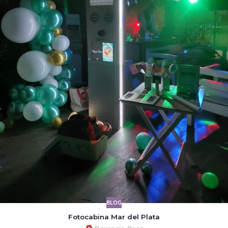
BLOG
Fotocabina Mar del Plata