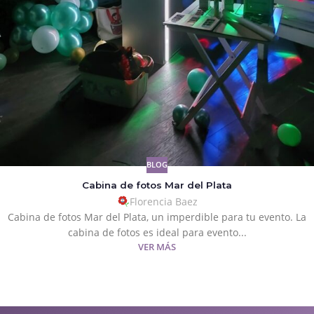
BLOG
Cabina de fotos Mar del Plata
Florencia Baez
Cabina de fotos Mar del Plata, un imperdible para tu evento. La
cabina de fotos es ideal para evento...
VER MÁS