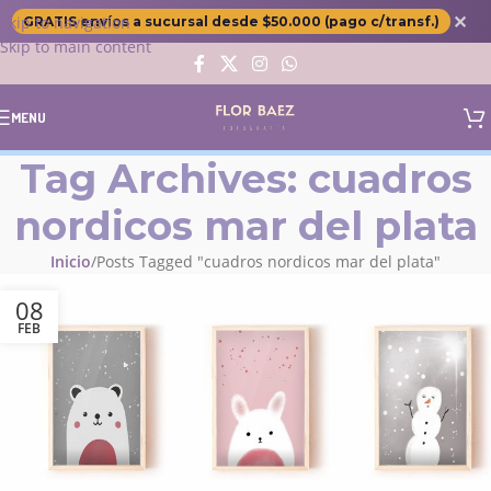
✕
Skip to navigation
GRATIS envíos a sucursal desde $50.000 (pago c/transf.)
Skip to main content
MENU
Tag Archives: cuadros
nordicos mar del plata
Inicio
Posts Tagged "cuadros nordicos mar del plata"
08
FEB