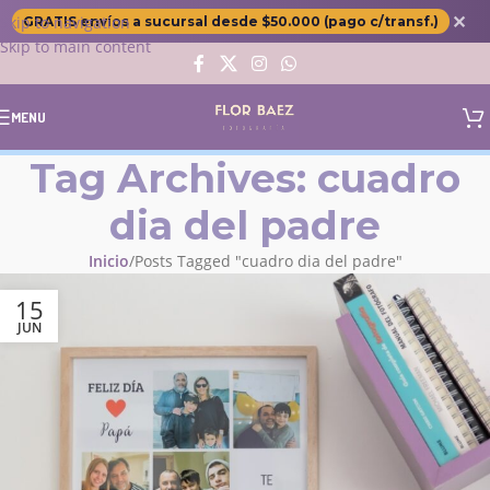
✕
Skip to navigation
GRATIS envíos a sucursal desde $50.000 (pago c/transf.)
Skip to main content
MENU
Tag Archives: cuadro
dia del padre
Inicio
Posts Tagged "cuadro dia del padre"
15
JUN