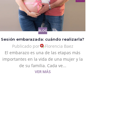
BLOG
Sesión embarazada: cuándo realizarla?
Publicado por
Florencia Baez
El embarazo es una de las etapas más
importantes en la vida de una mujer y la
de su familia. Cada ve...
VER MÁS