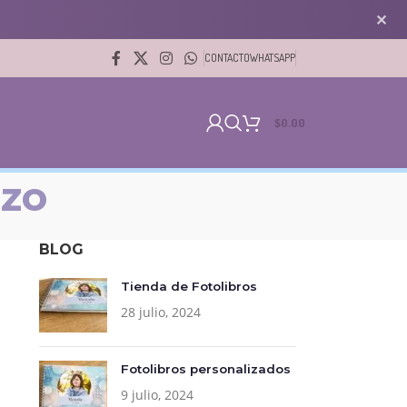
✕
CONTACTO
WHATSAPP
$
0.00
azo
BLOG
Tienda de Fotolibros
28 julio, 2024
Fotolibros personalizados
9 julio, 2024