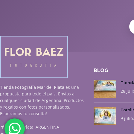
BLOG
Tienda
Tienda Fotografía Mar del Plata
es una
28 juli
propuesta para todo el país. Envíos a
cualquier ciudad de Argentina. Productos
y regalos con fotos personalizados.
Fotoli
Esperamos tu consulta!
9 julio
Mar del Plata, ARGENTINA