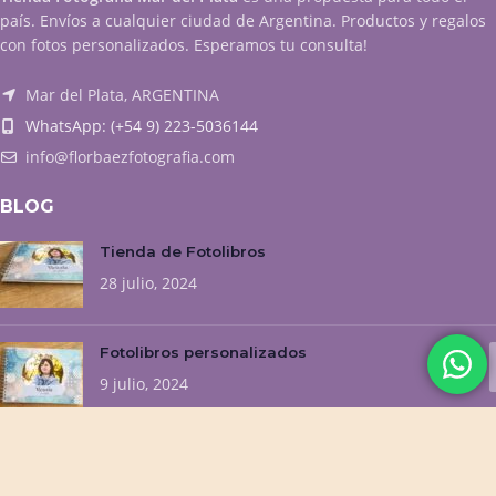
país. Envíos a cualquier ciudad de Argentina. Productos y regalos
con fotos personalizados. Esperamos tu consulta!
Mar del Plata, ARGENTINA
WhatsApp: (+54 9) 223-5036144
info@florbaezfotografia.com
BLOG
Tienda de Fotolibros
28 julio, 2024
Fotolibros personalizados
9 julio, 2024
NUESTROS EMPRENDIMIENTOS
Flor Baez Fotografía