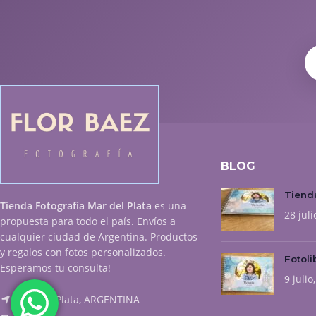
BLOG
Tienda
Tienda Fotografía Mar del Plata
es una
28 juli
propuesta para todo el país. Envíos a
cualquier ciudad de Argentina. Productos
y regalos con fotos personalizados.
Fotoli
Esperamos tu consulta!
9 julio
Mar del Plata, ARGENTINA