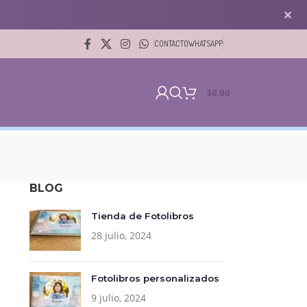
✕
CONTACTO
WHATSAPP
$
0.00
BLOG
Tienda de Fotolibros
28 julio, 2024
Fotolibros personalizados
9 julio, 2024