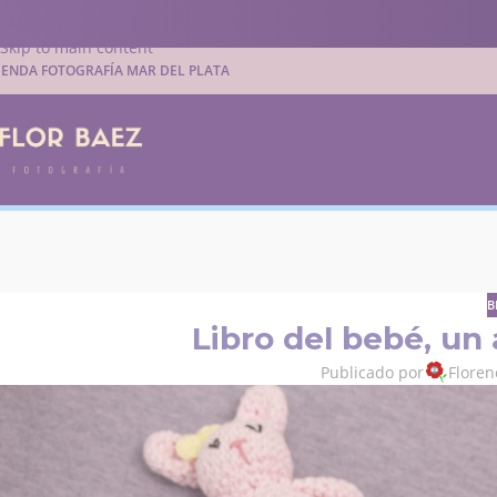
Skip to navigation
Skip to main content
IENDA FOTOGRAFÍA MAR DEL PLATA
B
Libro del bebé, un
Publicado por
Floren