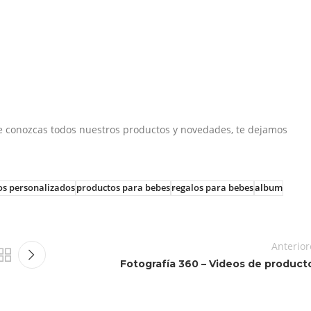
e conozcas todos nuestros productos y novedades, te dejamos
os personalizados
productos para bebes
regalos para bebes
album
Anterior
Fotografía 360 – Videos de product