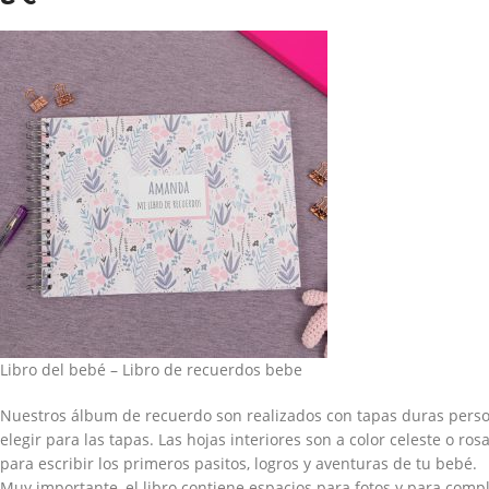
Libro del bebé – Libro de recuerdos bebe
Nuestros álbum de recuerdo son realizados con tapas duras pers
elegir para las tapas. Las hojas interiores son a color celeste o r
para escribir los primeros pasitos, logros y aventuras de tu bebé.
Muy importante, el libro contiene espacios para fotos y para com