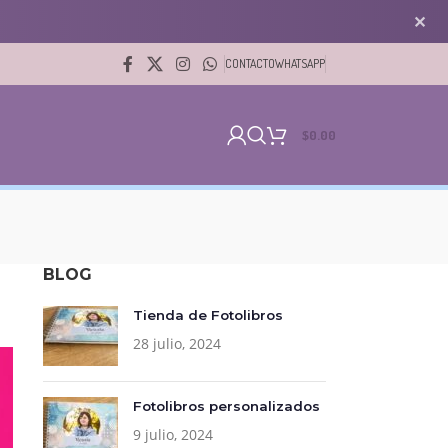
✕
CONTACTO
WHATSAPP
$
0.00
BLOG
Tienda de Fotolibros
28 julio, 2024
Fotolibros personalizados
9 julio, 2024