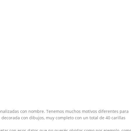
onalizadas con nombre. Tenemos muchos motivos diferentes para
osa decorada con dibujos, muy completo con un total de 40 carillas
pletar con esos datos que no querés olvidar como por ejemplo, com